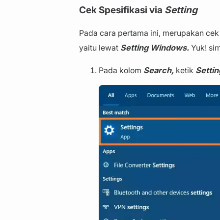
Cek Spesifikasi via
Setting
Pada cara pertama ini, merupakan cek
yaitu lewat
Setting Windows.
Yuk! sim
Pada kolom
Search,
ketik
Settin