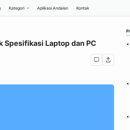
g
Kategori
Aplikasi Andalan
Kontak
P
 Spesifikasi Laptop dan PC