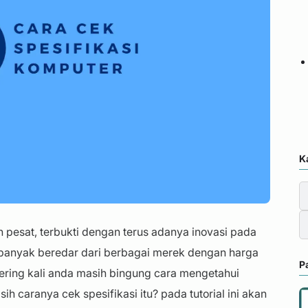
K
pesat, terbukti dengan terus adanya inovasi pada
 banyak beredar dari berbagai merek dengan harga
P
sering kali anda masih bingung cara mengetahui
ih caranya cek spesifikasi itu? pada tutorial ini akan