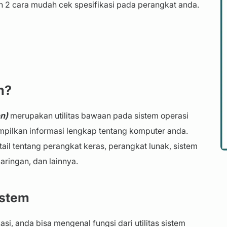
n 2 cara mudah cek spesifikasi pada perangkat anda.
m?
n)
merupakan utilitas bawaan pada sistem operasi
ilkan informasi lengkap tentang komputer anda.
il tentang perangkat keras, perangkat lunak, sistem
aringan, dan lainnya.
istem
si, anda bisa mengenal fungsi dari utilitas sistem