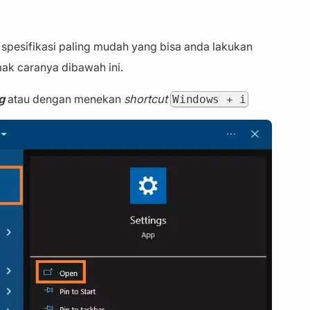
 spesifikasi paling mudah yang bisa anda lakukan
ak caranya dibawah ini.
g
atau dengan menekan
shortcut
Windows + i