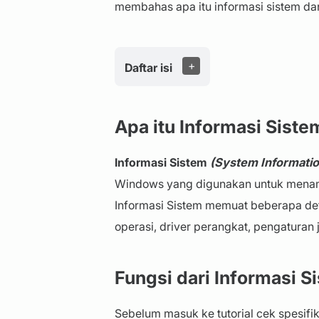
membahas apa itu informasi sistem da
Daftar isi
Apa itu Informasi Siste
Informasi Sistem
(System Informatio
Windows yang digunakan untuk menamp
Informasi Sistem memuat beberapa deta
operasi, driver perangkat, pengaturan j
Fungsi dari Informasi S
Sebelum masuk ke tutorial cek spesifika