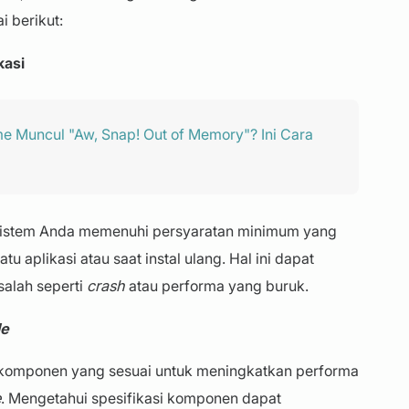
 berikut:
kasi
e Muncul "Aw, Snap! Out of Memory"? Ini Cara
istem Anda memenuhi persyaratan minimum yang
u aplikasi atau saat instal ulang. Hal ini dapat
alah seperti
crash
atau performa yang buruk.
de
komponen yang sesuai untuk meningkatkan performa
e
. Mengetahui spesifikasi komponen dapat