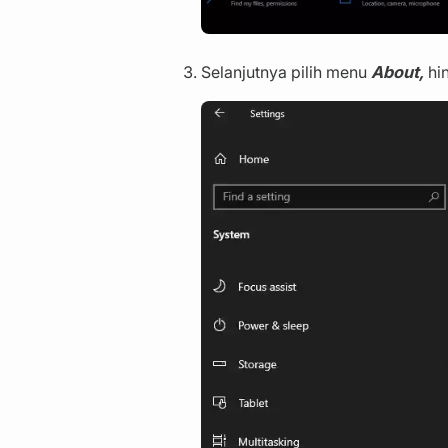
Selanjutnya pilih menu
About,
hi