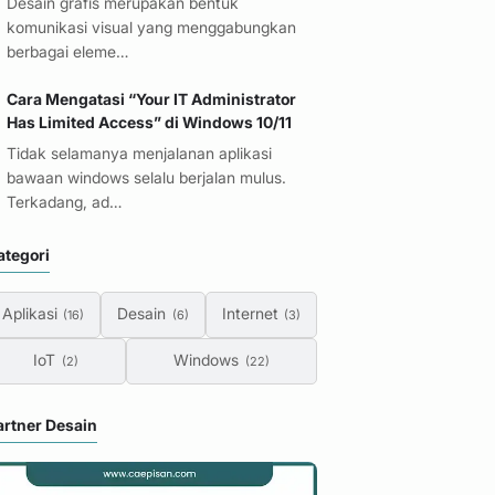
Desain grafis merupakan bentuk
komunikasi visual yang menggabungkan
berbagai eleme…
Cara Mengatasi “Your IT Administrator
Has Limited Access” di Windows 10/11
Tidak selamanya menjalanan aplikasi
bawaan windows selalu berjalan mulus.
Terkadang, ad…
ategori
Aplikasi
Desain
Internet
IoT
Windows
artner Desain