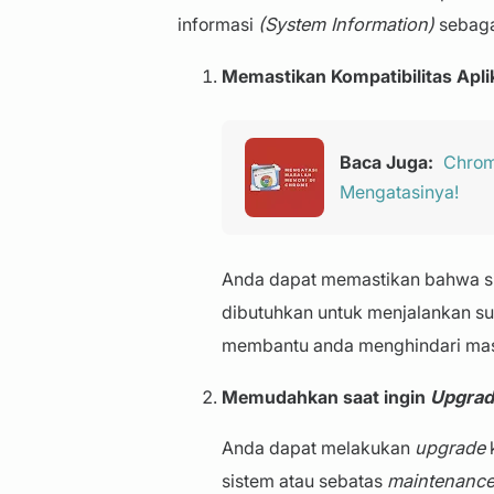
informasi
(System Information)
sebagai
Memastikan Kompatibilitas Apli
Baca Juga:
Chrom
Mengatasinya!
Anda dapat memastikan bahwa s
dibutuhkan untuk menjalankan suat
membantu anda menghindari mas
Memudahkan saat ingin
Upgra
Anda dapat melakukan
upgrade
sistem atau sebatas
maintenanc